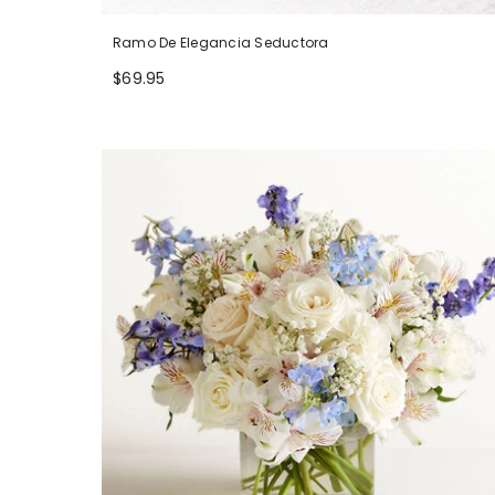
Ramo De Elegancia Seductora
$69.95