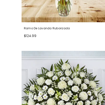
Ramo De Lavanda Ruborizada
$124.99