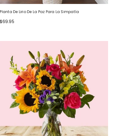
Planta De Lirio De La Paz Para La Simpatía
$69.95