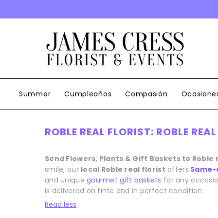
SALTAR AL CONTENIDO
Summer
Cumpleaños
Compasión
Ocasione
ROBLE REAL FLORIST: ROBLE REA
Send Flowers, Plants & Gift Baskets to Roble 
smile, our
local Roble real florist
offers
Same-d
and unique
gourmet gift baskets
for any occasio
is delivered on time and in perfect condition.
Read less