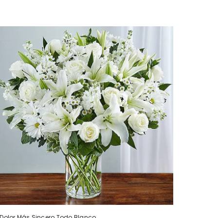
Dolor Más Sincero Todo Blanco