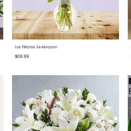
Los Pétalos Se Abrazan
$69.99