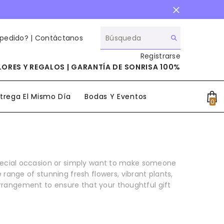
 pedido? |
Contáctanos
Registrarse
ORES Y REGALOS | GARANTÍA DE SONRISA 100%
trega El Mismo Día
Bodas Y Eventos
0
0
it
special occasion or simply want to make someone
range of stunning fresh flowers, vibrant plants,
arrangement to ensure that your thoughtful gift