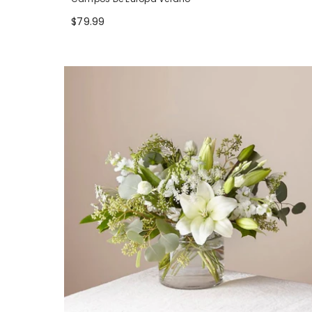
$79.99