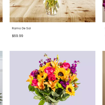
Ramo De Sol
$69.99