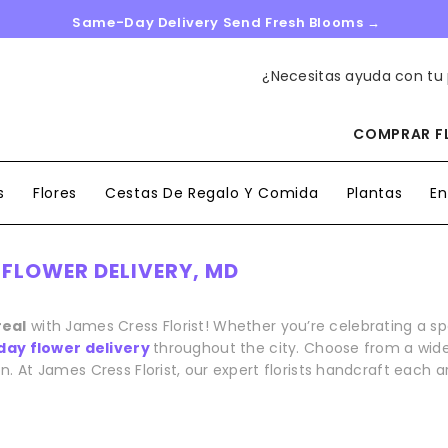
Same-Day Delivery Send Fresh Blooms →
¿Necesitas ayuda con tu
COMPRAR FL
s
Flores
Cestas De Regalo Y Comida
Plantas
En
L FLOWER DELIVERY, MD
real
with James Cress Florist! Whether you’re celebrating a 
ay flower delivery
throughout the city. Choose from a wide 
n. At James Cress Florist, our expert florists handcraft each 