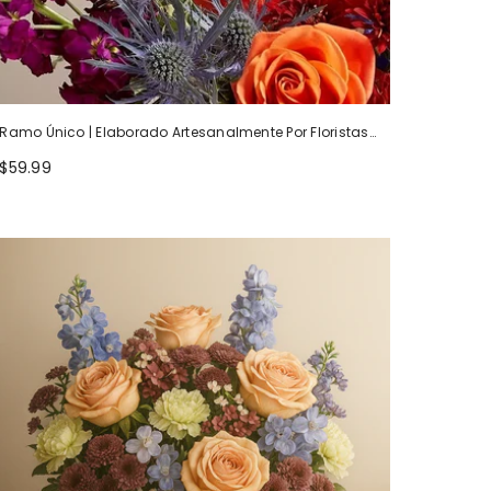
Ramo Único | Elaborado Artesanalmente Por Floristas
Locales
$59.99