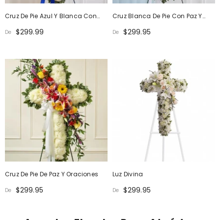
Cruz De Pie Azul Y Blanca Con
Cruz Blanca De Pie Con Paz Y
Paz Y Oraciones
Oraciones
$299.99
$299.95
De
De
Cruz De Pie De Paz Y Oraciones
Luz Divina
$299.95
$299.95
De
De