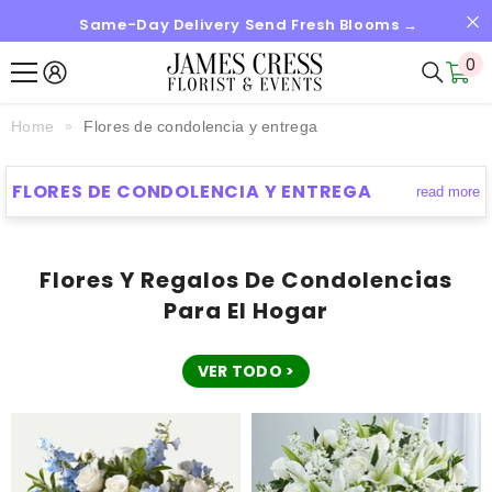
Same-Day Delivery Send Fresh Blooms →
SALTAR AL CONTENIDO
0
0
it
Home
Flores de condolencia y entrega
FLORES DE CONDOLENCIA Y ENTREGA
read more
Flores Y Regalos De Condolencias
Para El Hogar
VER TODO >