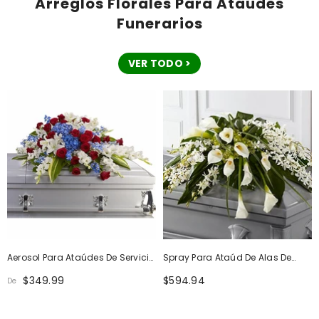
Arreglos Florales Para Ataúdes
Funerarios
VER TODO >
Aerosol Para Ataúdes De Servicio
Spray Para Ataúd De Alas De
Distinguido
Ángel
$349.99
$594.94
De