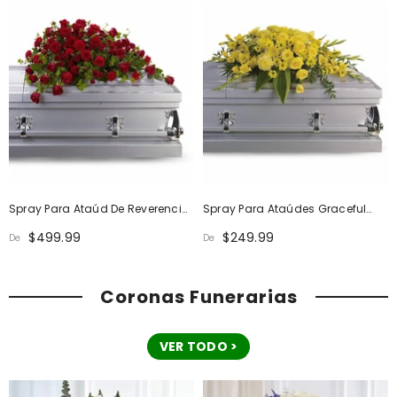
Spray Para Ataúd De Reverencia
Spray Para Ataúdes Graceful
De Rosa Roja
Grandeur
$499.99
$249.99
De
De
Coronas Funerarias
VER TODO >