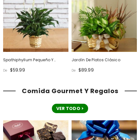
Spathiphyllum Pequeño Y
Jardín De Platos Clásico
Elegante
$59.99
$89.99
De
De
Comida Gourmet Y Regalos
VER TODO >