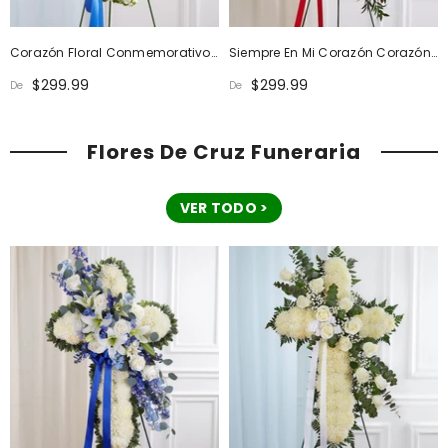
Corazón Floral Conmemorativo
Siempre En Mi Corazón Corazón
Always Remember: Azul Y
Floral Rojo Y Blanco
$299.99
$299.99
De
De
Blanco
Flores De Cruz Funeraria
VER TODO >