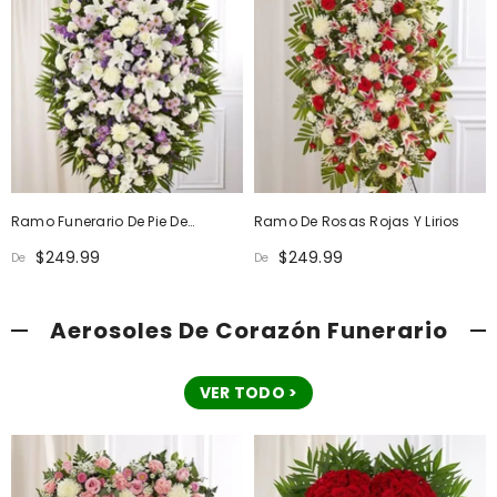
Ramo Funerario De Pie De
Ramo De Rosas Rojas Y Lirios
Lavanda Y Blanco
$249.99
$249.99
De
De
Aerosoles De Corazón Funerario
VER TODO >