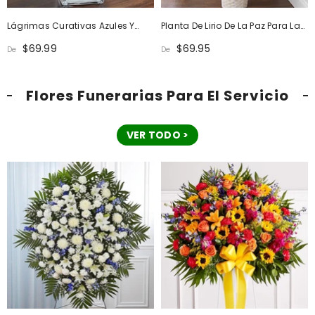
Lágrimas Curativas Azules Y
Planta De Lirio De La Paz Para La
Blancas
Simpatía
$69.99
$69.95
De
De
Flores Funerarias Para El Servicio
VER TODO >