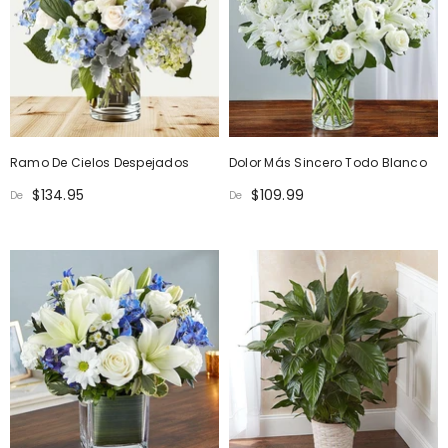
Ramo De Cielos Despejados
Dolor Más Sincero Todo Blanco
$134.95
$109.99
De
De