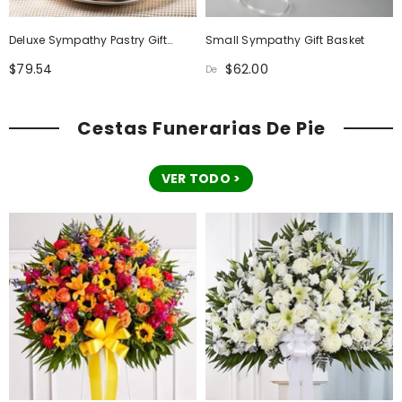
Deluxe Sympathy Pastry Gift
Small Sympathy Gift Basket
Basket
$79.54
$62.00
De
Cestas Funerarias De Pie
VER TODO >