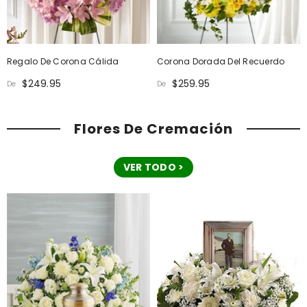
Regalo De Corona Cálida
Corona Dorada Del Recuerdo
$249.95
$259.95
De
De
Flores De Cremación
VER TODO >