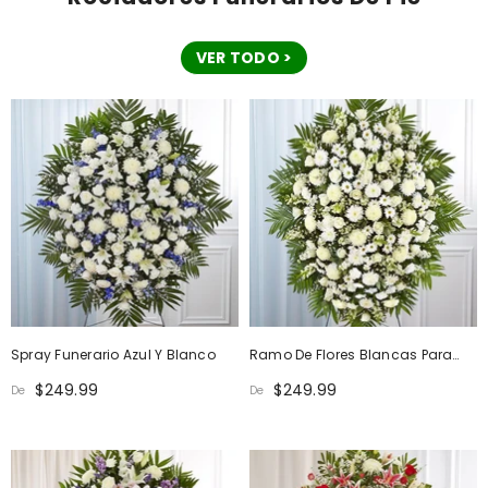
VER TODO >
Spray Funerario Azul Y Blanco
Ramo De Flores Blancas Para
Funerales
$249.99
$249.99
De
De