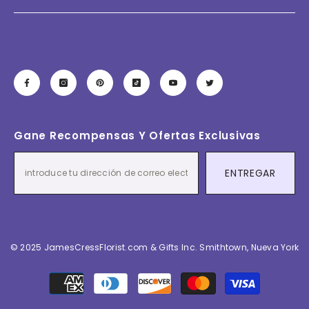
Gane Recompensas Y Ofertas Exclusivas
ENTREGAR
© 2025 JamesCressFlorist.com & Gifts Inc. Smithtown, Nueva York
Métodos
de
pago