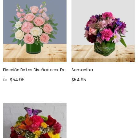
Elección De Los Diseñadores: Es
Samantha
Una Niña
$54.95
$54.95
De