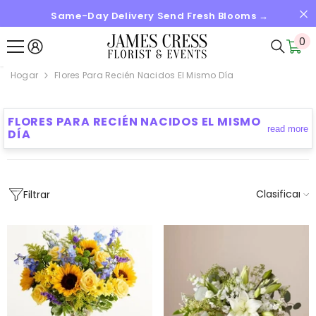
Same-Day Delivery Send Fresh Blooms →
SALTAR AL CONTENIDO
0
0
it
Hogar
Flores Para Recién Nacidos El Mismo Día
FLORES PARA RECIÉN NACIDOS EL MISMO
read more
DÍA
Clasificar
Filtrar