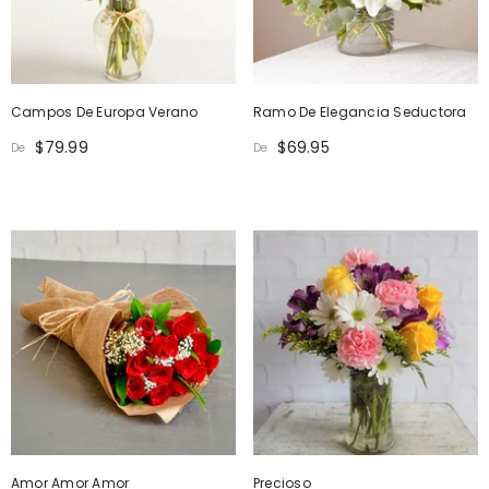
Campos De Europa Verano
Ramo De Elegancia Seductora
$79.99
$69.95
De
De
Amor Amor Amor
Precioso