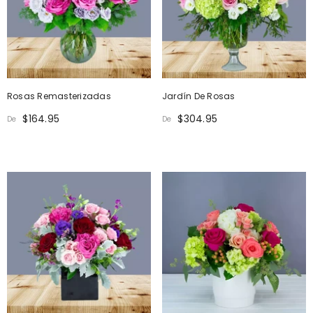
Rosas Remasterizadas
Jardín De Rosas
$164.95
$304.95
De
De