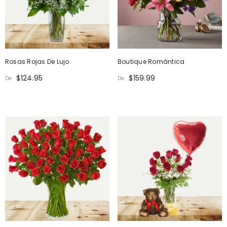
Rosas Rojas De Lujo
Boutique Romántica
$124.95
$159.99
De
De