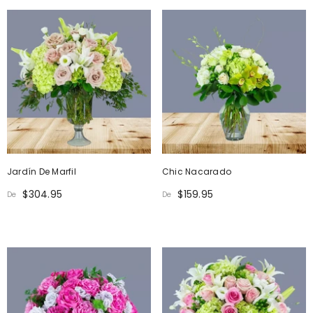
Jardín De Marfil
Chic Nacarado
$304.95
$159.95
De
De