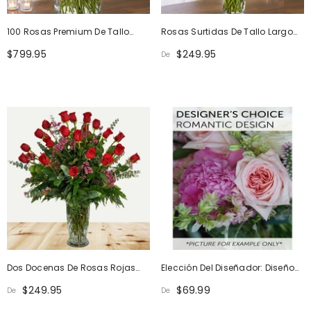
100 Rosas Premium De Tallo
Rosas Surtidas De Tallo Largo
Largo Surtidas
Ultimate Elegance
$799.95
$249.95
De
Dos Docenas De Rosas Rojas
Elección Del Diseñador: Diseño
Definitivas
Romántico
$249.95
$69.99
De
De