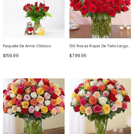
Paquete De Amor Clásico
100 Rosas Rojas De Tallo Largo
De Primera Calidad
$159.99
$799.95