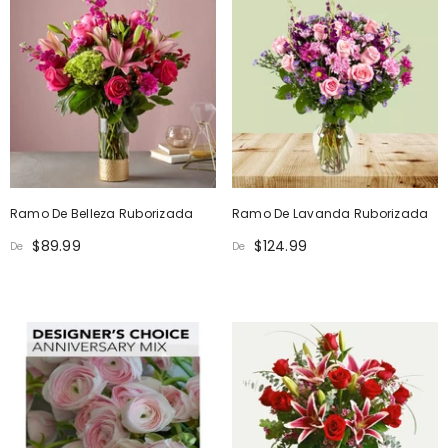
Ramo De Belleza Ruborizada
Ramo De Lavanda Ruborizada
$89.99
$124.99
De
De