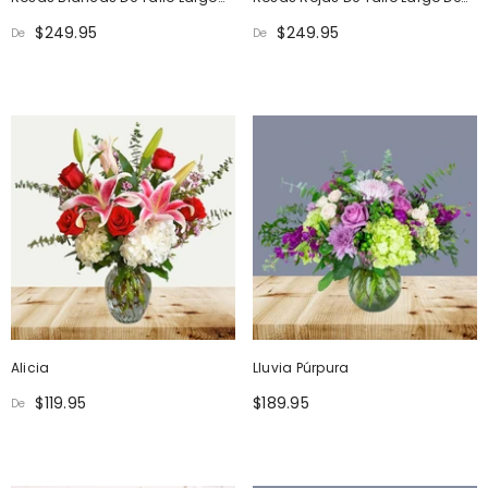
De Máxima Elegancia
Máxima Elegancia
$249.95
$249.95
De
De
Alicia
Lluvia Púrpura
$119.95
$189.95
De