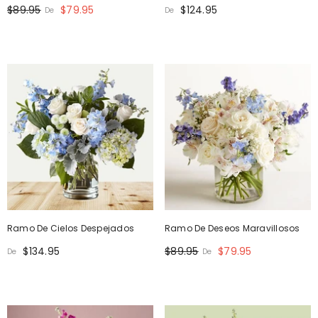
$89.95
$79.95
$124.95
De
De
Ramo De Cielos Despejados
Ramo De Deseos Maravillosos
$134.95
$89.95
$79.95
De
De