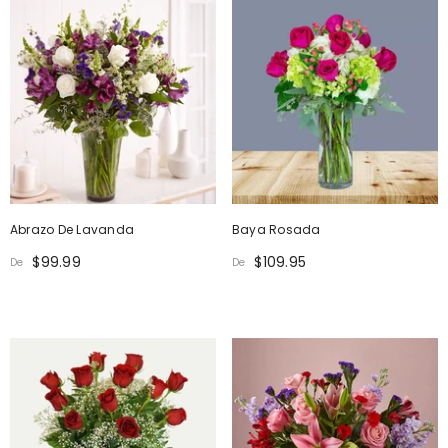
Abrazo De Lavanda
Baya Rosada
$99.99
$109.95
De
De