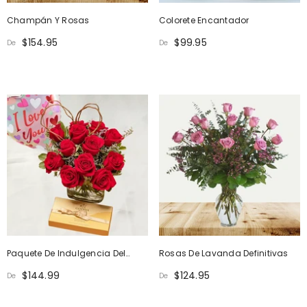
Champán Y Rosas
Colorete Encantador
$154.95
$99.95
De
De
Paquete De Indulgencia Del
Rosas De Lavanda Definitivas
Amor
$144.99
$124.95
De
De