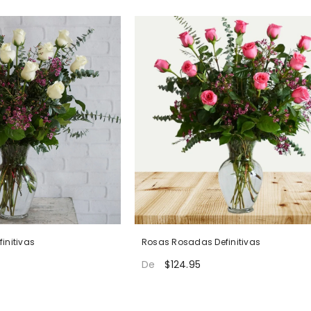
initivas
Rosas Rosadas Definitivas
$124.95
De