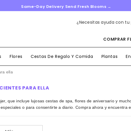
Same-Day Delivery Send Fresh Blooms →
¿Necesitas ayuda con tu
COMPRAR FL
s
Flores
Cestas De Regalo Y Comida
Plantas
En
ra ella
CIENTES PARA ELLA
er, que incluye lujosas cestas de spa, flores de aniversario y muc
 especiales o para consentirte a diario. Compra ahora y encuentra e