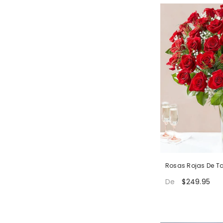
Rosas Rojas De Ta
Elegancia
$249.95
De