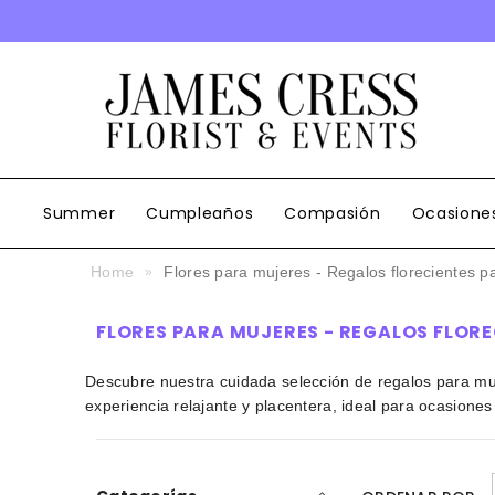
SALTAR AL CONTENIDO
Summer
Cumpleaños
Compasión
Ocasione
Home
Flores para mujeres - Regalos florecientes pa
FLORES PARA MUJERES - REGALOS FLORE
Descubre nuestra cuidada selección de regalos para muj
experiencia relajante y placentera, ideal para ocasiones