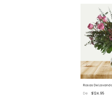
Rosas De Lavanda 
$124.95
De