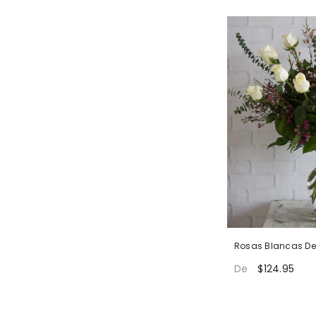
Rosas Blancas Def
$124.95
De