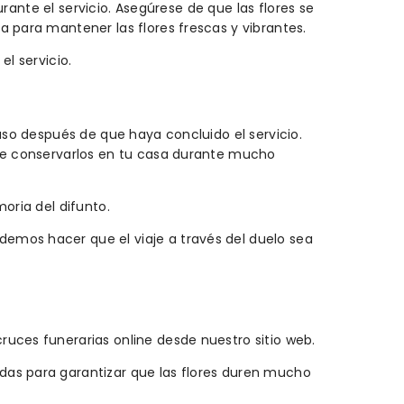
urante el servicio. Asegúrese de que las flores se
a para mantener las flores frescas y vibrantes.
l servicio.
uso después de que haya concluido el servicio.
ite conservarlos en tu casa durante mucho
oria del difunto.
emos hacer que el viaje a través del duelo sea
ruces funerarias online desde nuestro sitio web.
das para garantizar que las flores duren mucho