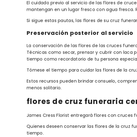
El cuidado previo al servicio de las flores de cruc
mantengan en un lugar fresco con agua fresca. Ret
Si sigue estas pautas, las flores de su cruz fune
Preservación posterior al servicio
La conservación de las flores de las cruces funer
Técnicas como secar, prensar y cubrir con laca p
tiempo como recordatorio de tu persona especial
Tómese el tiempo para cuidar las flores de la cru
Estos recursos pueden brindar consuelo, compren
menos solitario.
flores de cruz funeraria c
James Cress Florist entregará flores con cruces 
Quienes deseen conservar las flores de la cruz 
tiempo.