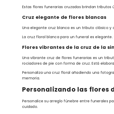
Estas flores funerarias cruzadas brindan tributos ú
Cruz elegante de flores blancas
Una elegante cruz blanca es un tributo clásico y
La cruz floral blanca para un funeral es elegante
Flores vibrantes de la cruz de la s
Una vibrante cruz de flores funerarias es un trib
rociadores de pie con forma de cruz. Está elaborad
Personaliza una cruz floral añadiendo una fotogr
memoria.
Personalizando las flores 
Personalice su arreglo fúnebre entre funerales para
cuidado.