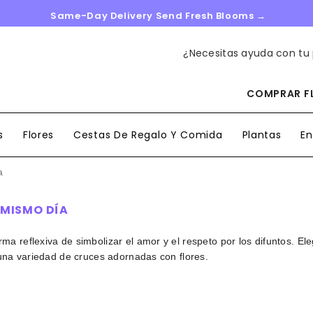
Same-Day Delivery Send Fresh Blooms →
¿Necesitas ayuda con tu
COMPRAR FL
s
Flores
Cestas De Regalo Y Comida
Plantas
En
a
 MISMO DÍA
ma reflexiva de simbolizar el amor y el respeto por los difuntos. El
 una variedad de cruces adornadas con flores.