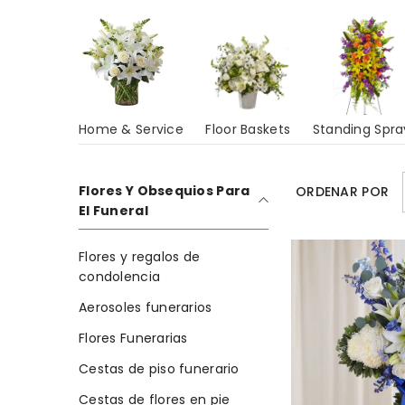
Home & Service
Floor Baskets
Standing Spra
Flores Y Obsequios Para
ORDENAR POR
El Funeral
Flores y regalos de
condolencia
Aerosoles funerarios
Flores Funerarias
Cestas de piso funerario
Cestas de flores en pie