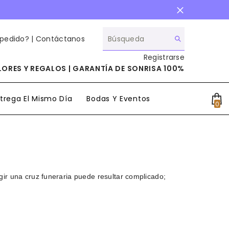
 pedido? |
Contáctanos
Registrarse
ORES Y REGALOS | GARANTÍA DE SONRISA 100%
trega El Mismo Día
Bodas Y Eventos
0
0
it
egir una cruz funeraria puede resultar complicado;