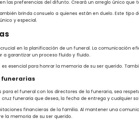
n las preferencias del difunto. Creará un arreglo único que to
. También brinda consuelo a quienes están en duelo. Este tipo
único y especial.
ias
crucial en la planificación de un funeral. La comunicación efi
a garantizar un proceso fluido y fluido.
 es esencial para honrar la memoria de su ser querido. Tamb
 funerarias
 para el funeral con los directores de la funeraria, sea respe
e cruz funeraria que desea, la fecha de entrega y cualquier sol
mitaciones financieras de la familia. Al mantener una comuni
e la memoria de su ser querido.