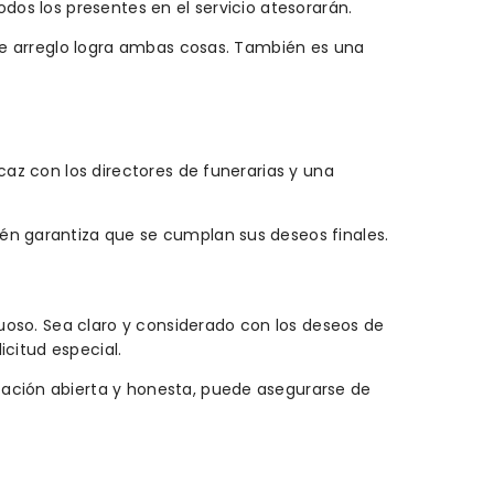
dos los presentes en el servicio atesorarán.
 de arreglo logra ambas cosas. También es una
caz con los directores de funerarias y una
ién garantiza que se cumplan sus deseos finales.
tuoso. Sea claro y considerado con los deseos de
icitud especial.
cación abierta y honesta, puede asegurarse de