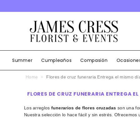
SALTAR AL CONTENIDO
Summer
Cumpleaños
Compasión
Ocasione
Home
Flores de cruz funeraria Entrega el mismo dí
FLORES DE CRUZ FUNERARIA ENTREGA EL
Los arreglos
funerarios de flores cruzadas
son una for
Nuestra selección lo hace fácil y sin estrés. Ofrecemos