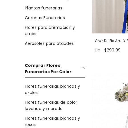
Plantas funerarias
Coronas Funerarias
Flores para cremación y
urnas
Cruz De Pie Azul Y
Aerosoles para ataúdes
Oraciones
$299.99
De
Comprar Flores
Funerarias Por Color
Flores funerarias blancas y
azules
Flores funerarias de color
lavanda y morado
Flores funerarias blancas y
rosas