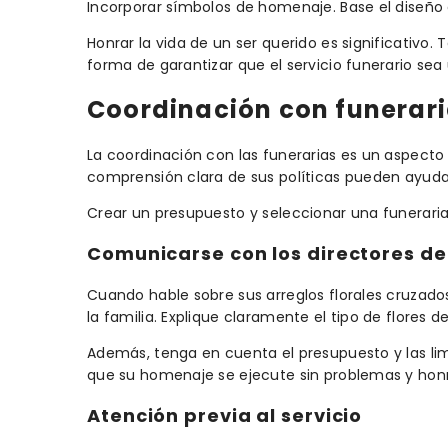
Incorporar símbolos de homenaje. Base el diseño e
Honrar la vida de un ser querido es significativo
forma de garantizar que el servicio funerario sea 
Coordinación con funerar
La coordinación con las funerarias es un aspecto 
comprensión clara de sus políticas pueden ayudar 
Crear un presupuesto y seleccionar una funeraria
Comunicarse con los directores de
Cuando hable sobre sus arreglos florales cruzados
la familia. Explique claramente el tipo de flores d
Además, tenga en cuenta el presupuesto y las li
que su homenaje se ejecute sin problemas y honr
Atención previa al servicio