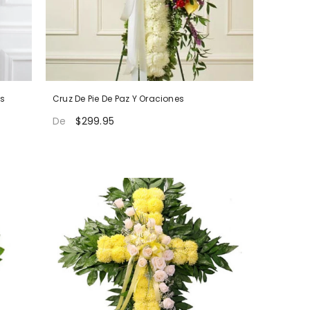
es
Cruz De Pie De Paz Y Oraciones
$299.95
De