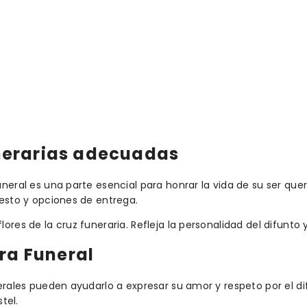
funerarias adecuadas
neral es una parte esencial para honrar la vida de su ser quer
uesto y opciones de entrega.
res de la cruz funeraria. Refleja la personalidad del difunto y
ra Funeral
erales pueden ayudarlo a expresar su amor y respeto por el dif
tel.