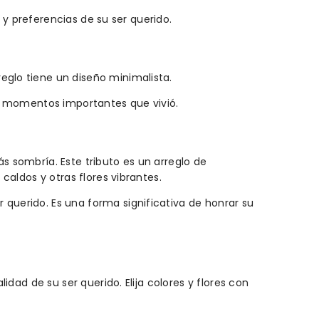
d y preferencias de su ser querido.
eglo tiene un diseño minimalista.
los momentos importantes que vivió.
s sombría. Este tributo es un arreglo de
caldos y otras flores vibrantes.
 querido. Es una forma significativa de honrar su
idad de su ser querido. Elija colores y flores con