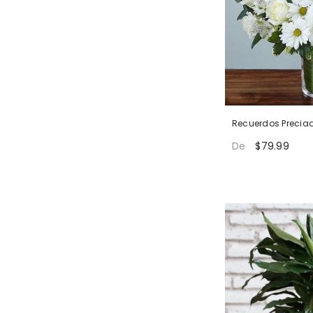
Recuerdos Preciad
$79.99
De