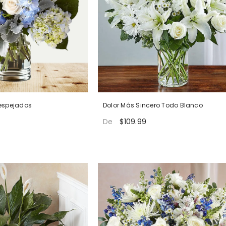
espejados
Dolor Más Sincero Todo Blanco
$109.99
De