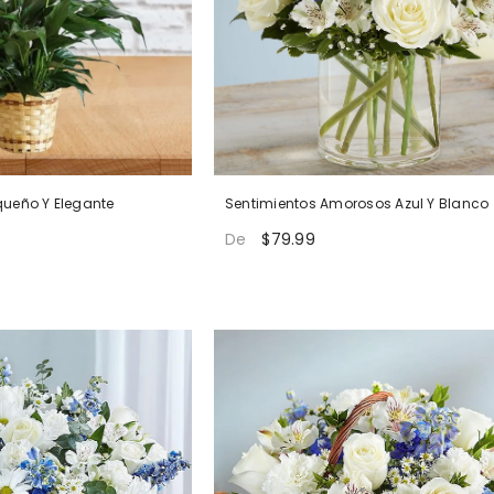
queño Y Elegante
Sentimientos Amorosos Azul Y Blanco
$79.99
De