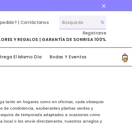
 pedido? |
Contáctanos
Registrarse
ORES Y REGALOS | GARANTÍA DE SONRISA 100%
trega El Mismo Día
Bodas Y Eventos
0
0
it
ega tanto en hogares como en oficinas, cada obsequio
os de condolencia, exuberantes plantas verdes y
obsequios de temporada adaptados a ocasiones como
 local o los envíe directamente, nuestros arreglos y