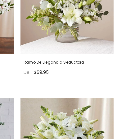
Ramo De Elegancia Seductora
$69.95
De