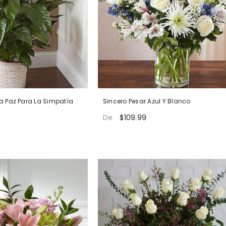
 La Paz Para La Simpatía
Sincero Pesar Azul Y Blanco
$109.99
De