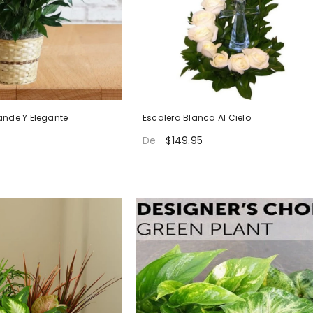
ande Y Elegante
Escalera Blanca Al Cielo
$149.95
De