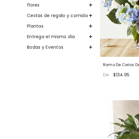
flores
Cestas de regalo y comida
Plantas
Entrega el mismo día
Bodas y Eventos
Ramo De Cielos D
$134.95
De