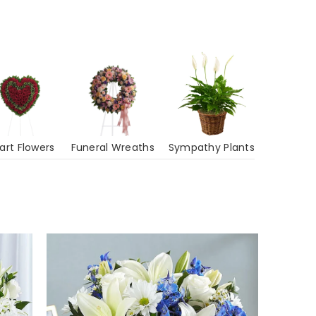
art Flowers
Funeral Wreaths
Sympathy Plants