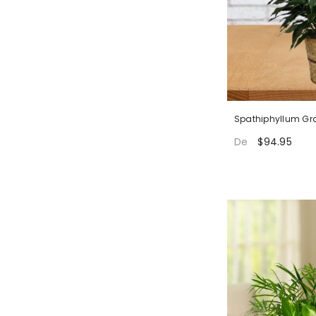
Spathiphyllum Gr
$94.95
De