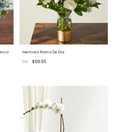
lanco
Hermoso Ramo De Día
$99.95
De