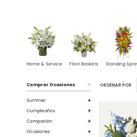
Home & Service
Floor Baskets
Standing Spra
Comprar Ocasiones
ORDENAR POR
Summer
Cumpleaños
Compasión
Ocasiones