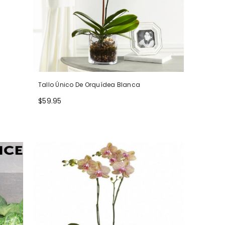
Tallo Único De Orquídea Blanca
$59.95