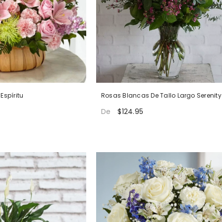
Espíritu
Rosas Blancas De Tallo Largo Serenity
Tribute Premium
$124.95
De