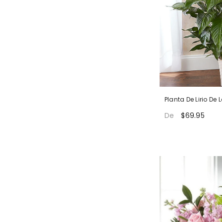
Planta De Lirio De
$69.95
De