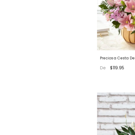
Preciosa Cesta De 
$119.95
De