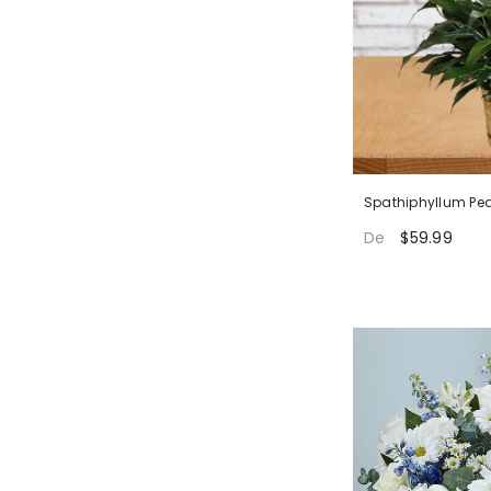
Spathiphyllum Pe
$59.99
De