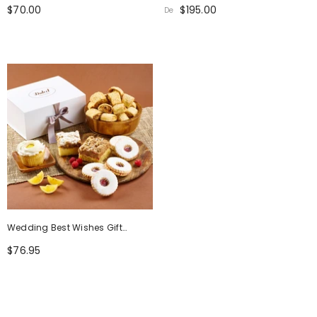
Basket
$70.00
$195.00
De
Wedding Best Wishes Gift
Basket Collection
$76.95