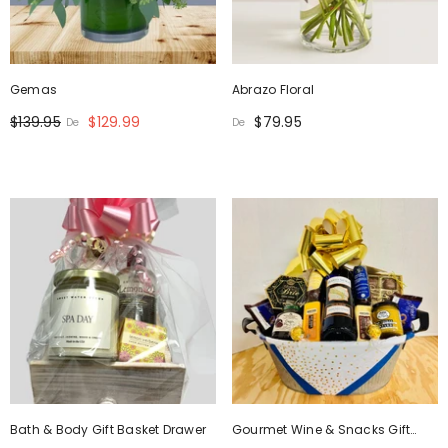
Gemas
Abrazo Floral
$139.95
$129.99
$79.95
De
De
Bath & Body Gift Basket Drawer
Gourmet Wine & Snacks Gift