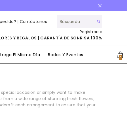
 pedido? |
Contáctanos
Registrarse
ORES Y REGALOS | GARANTÍA DE SONRISA 100%
trega El Mismo Día
Bodas Y Eventos
0
0
it
a special occasion or simply want to make
 from a wide range of stunning fresh flowers,
handcraft each arrangement to ensure that your