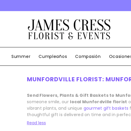
SALTAR AL CONTENIDO
Summer
Cumpleaños
Compasión
Ocasione
MUNFORDVILLE FLORIST: MUNFOR
Send Flowers, Plants & Gift Baskets to Munfo
someone smile, our
local Munfordville florist
o
vibrant plants, and unique
gourmet gift baskets
f
thoughtful gift is delivered on time and in perfec
Read less