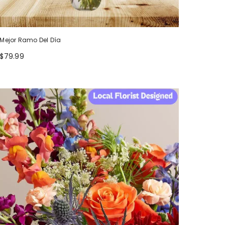
Mejor Ramo Del Día
$79.99