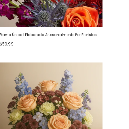
Ramo Único | Elaborado Artesanalmente Por Floristas
Locales
$59.99