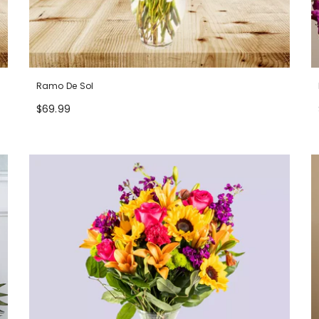
Ramo De Sol
$69.99