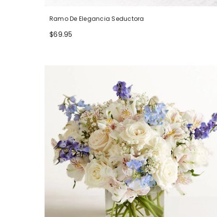
Ramo De Elegancia Seductora
$69.95