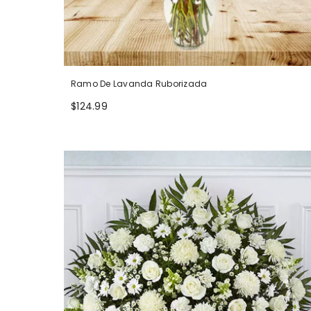
Ramo De Lavanda Ruborizada
$124.99