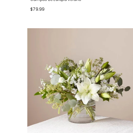
$79.99