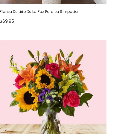
Planta De Lirio De La Paz Para La Simpatía
$69.95