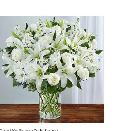
Dolor Más Sincero Todo Blanco