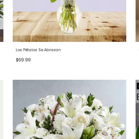
Los Pétalos Se Abrazan
$69.99