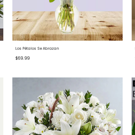
Los Pétalos Se Abrazan
$69.99