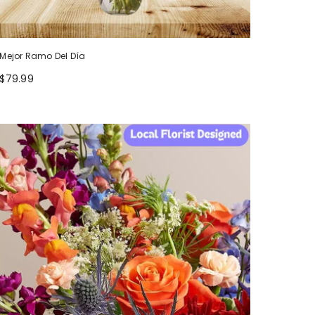
Mejor Ramo Del Día
$79.99