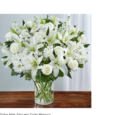
Dolor Más Sincero Todo Blanco