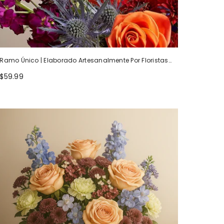
Ramo Único | Elaborado Artesanalmente Por Floristas
Locales
$59.99