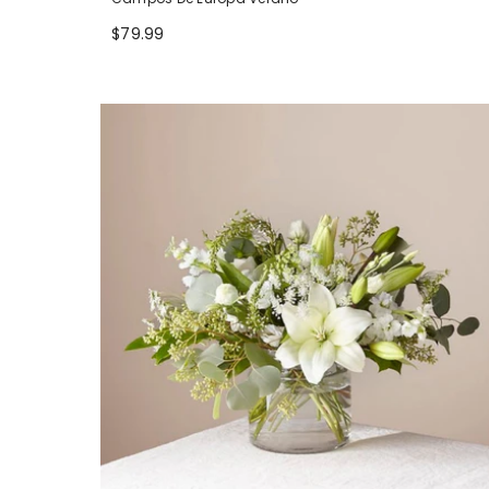
$79.99