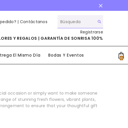
 pedido? |
Contáctanos
Registrarse
ORES Y REGALOS | GARANTÍA DE SONRISA 100%
trega El Mismo Día
Bodas Y Eventos
0
0
it
pecial occasion or simply want to make someone
ange of stunning fresh flowers, vibrant plants,
arrangement to ensure that your thoughtful gift