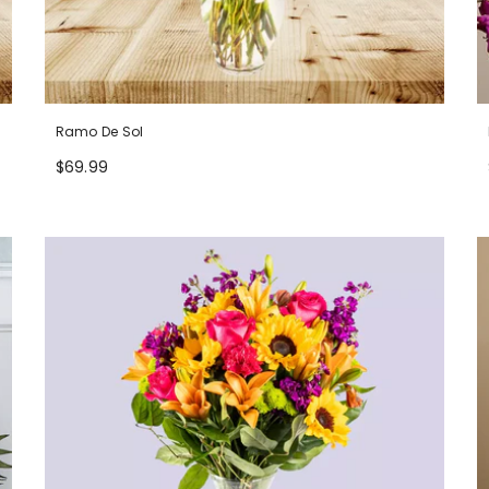
Ramo De Sol
$69.99