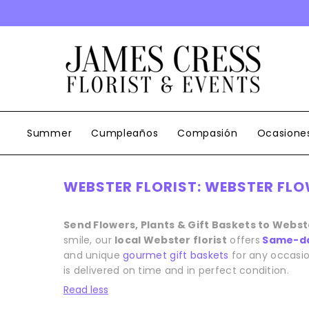
SALTAR AL CONTENIDO
Summer
Cumpleaños
Compasión
Ocasione
WEBSTER FLORIST: WEBSTER FLO
Send Flowers, Plants & Gift Baskets to Webst
smile, our
local Webster florist
offers
Same-da
and unique
gourmet gift baskets
for any occasio
is delivered on time and in perfect condition.
Read less