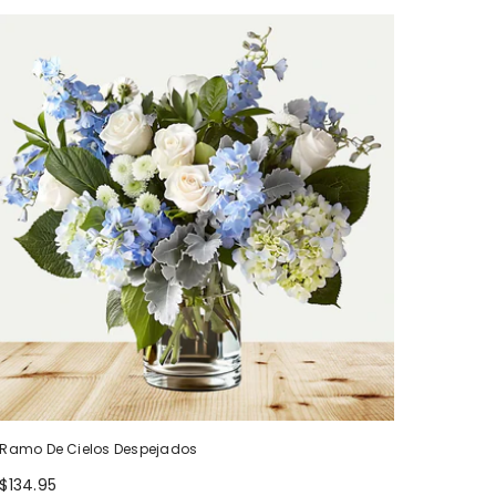
Ramo De Cielos Despejados
$134.95