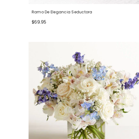
Ramo De Elegancia Seductora
$69.95