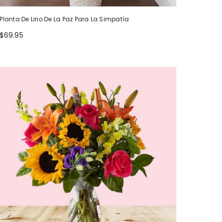
Planta De Lirio De La Paz Para La Simpatía
$69.95