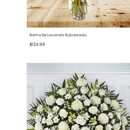
Ramo De Lavanda Ruborizada
$124.99