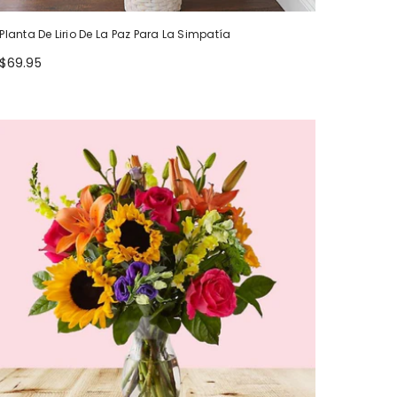
Planta De Lirio De La Paz Para La Simpatía
$69.95