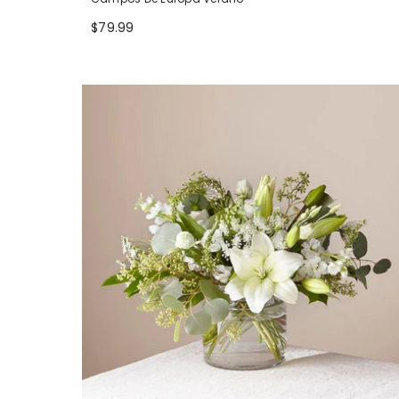
$79.99