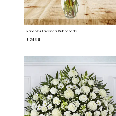
Ramo De Lavanda Ruborizada
$124.99