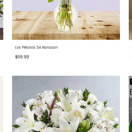
Los Pétalos Se Abrazan
$69.99