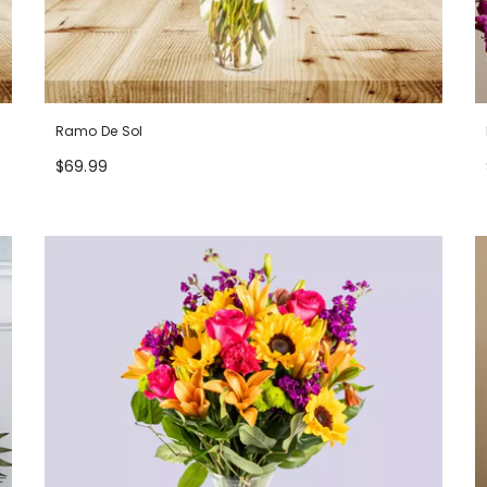
Ramo De Sol
$69.99