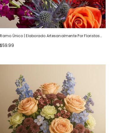
Ramo Único | Elaborado Artesanalmente Por Floristas
Locales
$59.99