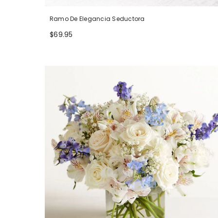
Ramo De Elegancia Seductora
$69.95