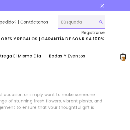
 pedido? |
Contáctanos
Registrarse
ORES Y REGALOS | GARANTÍA DE SONRISA 100%
trega El Mismo Día
Bodas Y Eventos
0
0
it
cial occasion or simply want to make someone
ge of stunning fresh flowers, vibrant plants, and
gement to ensure that your thoughtful gift is