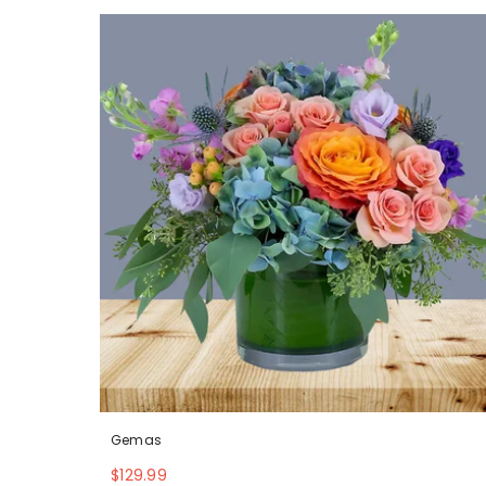
Gemas
$129.99