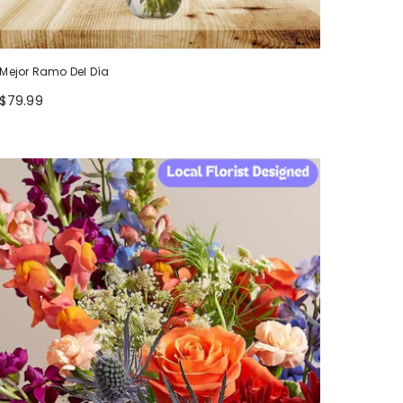
Mejor Ramo Del Día
$79.99