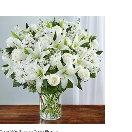
Dolor Más Sincero Todo Blanco