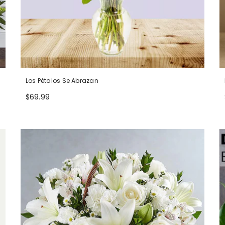
Los Pétalos Se Abrazan
$69.99