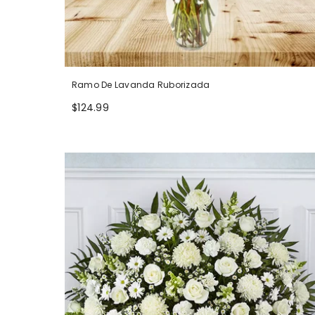
Ramo De Lavanda Ruborizada
$124.99