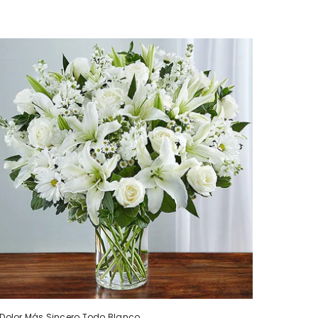
Dolor Más Sincero Todo Blanco