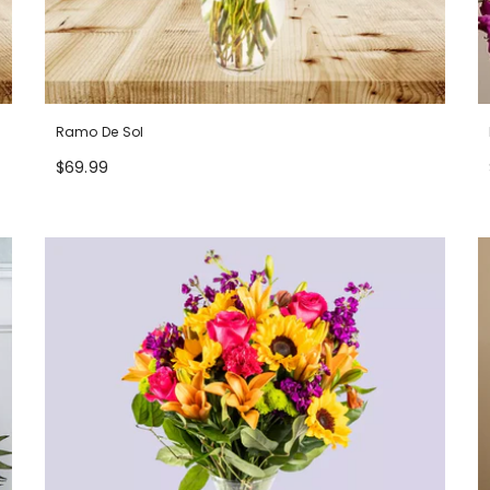
Ramo De Sol
$69.99