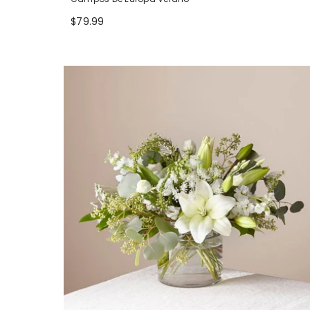
$79.99