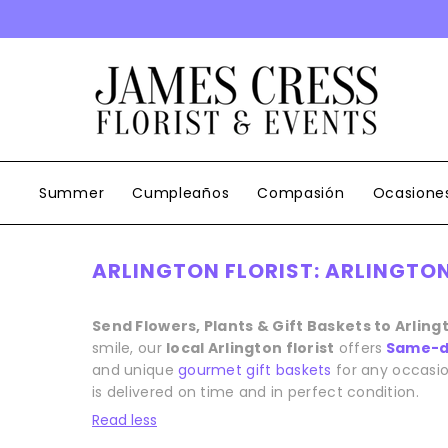
SALTAR AL CONTENIDO
Summer
Cumpleaños
Compasión
Ocasione
ARLINGTON FLORIST: ARLINGTON
Send Flowers, Plants & Gift Baskets to Arling
smile, our
local Arlington florist
offers
Same-da
and unique
gourmet gift baskets
for any occasio
is delivered on time and in perfect condition.
Read less