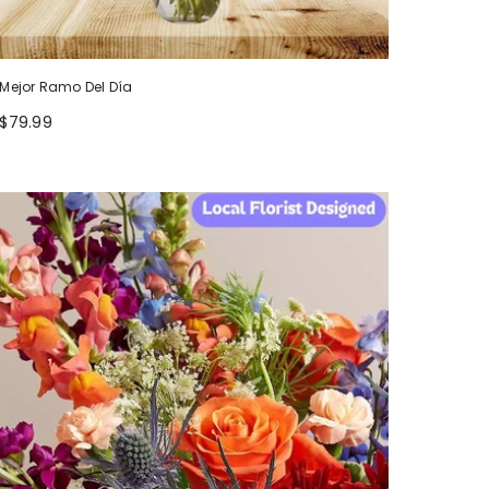
Mejor Ramo Del Día
$79.99