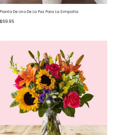
Planta De Lirio De La Paz Para La Simpatía
$69.95