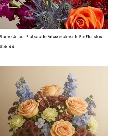
Ramo Único | Elaborado Artesanalmente Por Floristas
Locales
$59.99