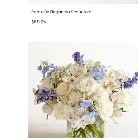
Ramo De Elegancia Seductora
$69.95