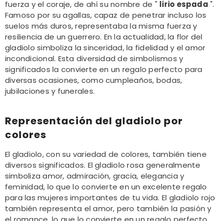
fuerza y ​​el coraje, de ahí su nombre de "
lirio espada
".
Famoso por su agallas, capaz de penetrar incluso los
suelos más duros, representaba la misma fuerza y ​​
resiliencia de un guerrero. En la actualidad, la flor del
gladiolo simboliza la sinceridad, la fidelidad y el amor
incondicional. Esta diversidad de simbolismos y
significados la convierte en un regalo perfecto para
diversas ocasiones, como cumpleaños, bodas,
jubilaciones y funerales.
Representación del gladiolo por
colores
El gladiolo, con su variedad de colores, también tiene
diversos significados. El gladiolo rosa generalmente
simboliza amor, admiración, gracia, elegancia y
feminidad, lo que lo convierte en un excelente regalo
para las mujeres importantes de tu vida. El gladiolo rojo
también representa el amor, pero también la pasión y
el romance, lo que lo convierte en un regalo perfecto